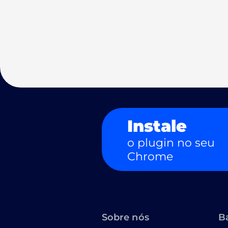
Instale
o plugin no seu
Chrome
Sobre nós
B