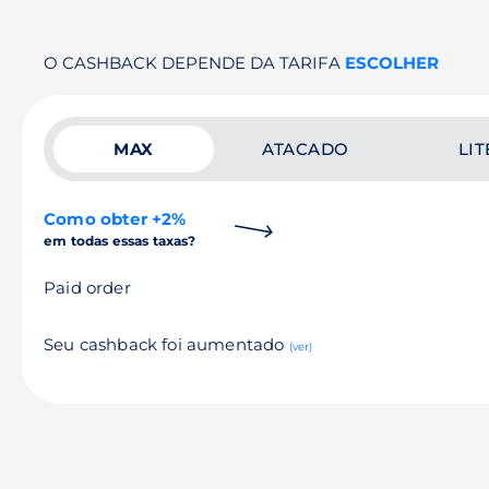
O CASHBACK DEPENDE DA TARIFA
ESCOLHER
MAX
ATACADO
LIT
Como obter +2%
em todas essas taxas?
Paid order
Seu cashback foi aumentado
(ver)