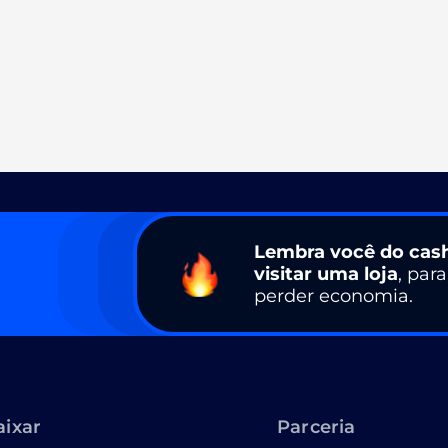
Lembra você do cas
visitar uma loja
, par
perder economia.
aixar
Parceria