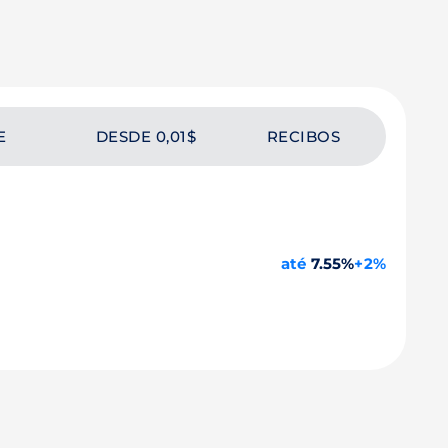
E
DESDE 0,01$
RECIBOS
até
7.55%
+2%