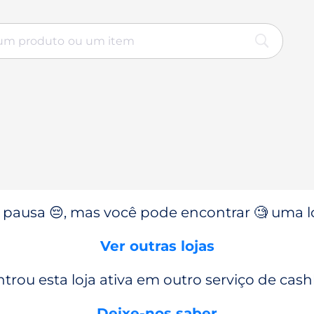
pausa 😔, mas você pode encontrar 🧐 uma l
Ver outras lojas
trou esta loja ativa em outro serviço de cas
Deixe-nos saber