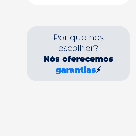
Por que nos
escolher?
Nós oferecemos
garantias
⚡