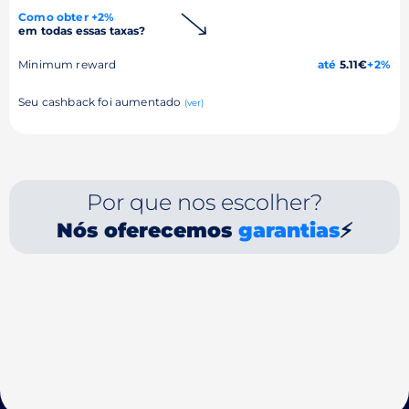
Como obter +2%
em todas essas taxas?
Minimum reward
até
5.11€
+2%
Seu cashback foi aumentado
(ver)
Por que nos escolher?
Nós oferecemos
garantias
⚡