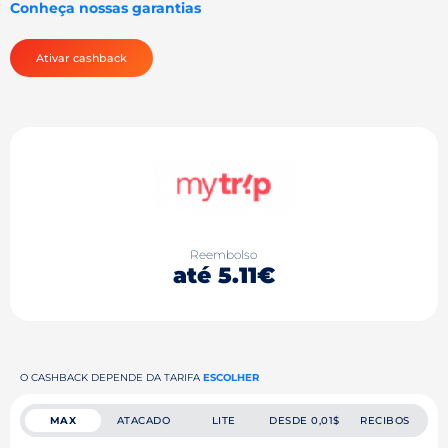
Conheça nossas garantias
Ativar cashback
Reembolso
até 5.11€
O CASHBACK DEPENDE DA TARIFA
ESCOLHER
MAX
ATACADO
LITE
DESDE 0,01$
RECIBOS