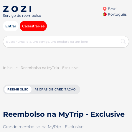
Brazil
Português
Serviço de reembolso
Entrar
Cadastrar-se
Início
>
Reembolso na MyTrip - Exclusive
REEMBOLSO
REGRAS DE CREDITAÇÃO
Reembolso na MyTrip - Exclusive
Grande reembolso na MyTrip - Exclusive