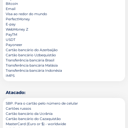
Bitcoin
Email
Visa ao redor do mundo
PerfectMoney
E-pay
WebMoney Z
PayTM
USDT
Payoneer
Cartão bancário do Azerbaijão
Cartão bancário Uzbequistão
Transferência bancária Brasil
Transferência bancária Malásia
Transferência bancária Indonésia
IMPS
Atacado:
SBP. Para o cartão pelo número de celular
Cartões russos
Cartão bancário da Ucrânia
Cartão bancário do Cazaquistão
MasterCard (Euro or $) - worldwide