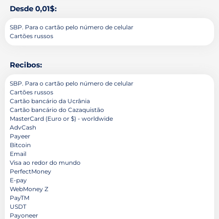
Desde 0,01$:
SBP. Para o cartão pelo número de celular
Cartões russos
Recibos:
SBP. Para o cartão pelo número de celular
Cartões russos
Cartão bancário da Ucrânia
Cartão bancário do Cazaquistão
MasterCard (Euro or $) - worldwide
AdvCash
Payeer
Bitcoin
Email
Visa ao redor do mundo
PerfectMoney
E-pay
WebMoney Z
PayTM
USDT
Payoneer