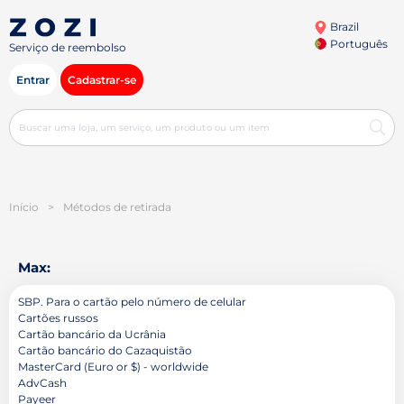
Brazil
Português
Serviço de reembolso
Entrar
Cadastrar-se
Início
>
Métodos de retirada
Max:
SBP. Para o cartão pelo número de celular
Cartões russos
Cartão bancário da Ucrânia
Cartão bancário do Cazaquistão
MasterCard (Euro or $) - worldwide
AdvCash
Payeer