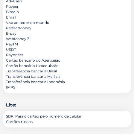
AdvCash
Payeer
Bitcoin
Email
Visa ao redor do mundo
PerfectMoney
E-pay
WebMoney Z
PayTM
USDT
Payoneer
Cartão bancário do Azerbaijão
Cartão bancário Uzbequistão
Transferência bancária Brasil
Transferência bancária Malásia
Transferência bancária Indonésia
IMPS
Lite:
SBP. Para o cartão pelo número de celular
Cartões russos