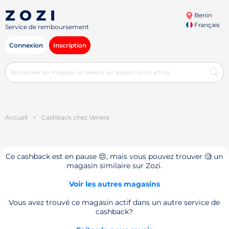
Benin
Français
Service de remboursement
Connexion
Inscription
Accueil
>
Cashback chez Venera
Ce cashback est en pause 😔, mais vous pouvez trouver 🧐 un
magasin similaire sur Zozi.
Voir les autres magasins
Vous avez trouvé ce magasin actif dans un autre service de
cashback?