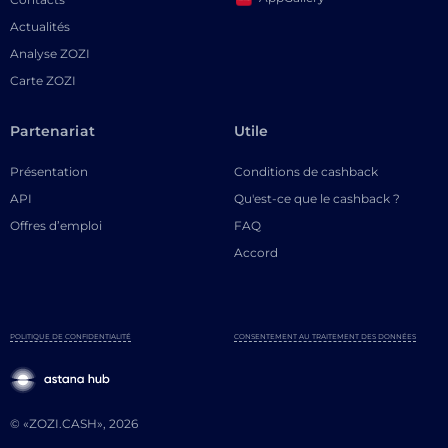
Actualités
Analyse ZOZI
Carte ZOZI
Partenariat
Utile
Présentation
Conditions de cashback
API
Qu'est-ce que le cashback ?
Offres d’emploi
FAQ
Accord
POLITIQUE DE CONFIDENTIALITÉ
CONSENTEMENT AU TRAITEMENT DES DONNÉES
© «ZOZI.CASH», 2026