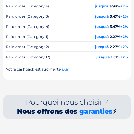
Paid order (Category 6)
jusqu'à
3.93%
+2%
Paid order (Category 3)
jusqu'à
3.47%
+2%
Paid order (Category 4)
jusqu'à
3.47%
+2%
Paid order (Category 1)
jusqu'à
2.27%
+2%
Paid order (Category 2)
jusqu'à
2.27%
+2%
Paid order (Category 12)
jusqu'à
1.51%
+2%
Votre cashback est augmenté
(voir)
Pourquoi nous choisir ?
Nous offrons des
garanties
⚡