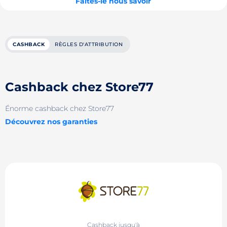
Faites-le nous savoir
CASHBACK
RÈGLES D'ATTRIBUTION
Cashback chez Store77
Énorme cashback chez Store77
Découvrez nos garanties
Cashback jusqu'à