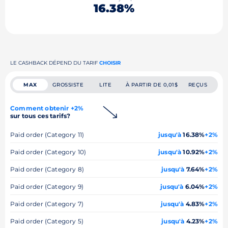
16.38%
LE CASHBACK DÉPEND DU TARIF
CHOISIR
MAX
GROSSISTE
LITE
À PARTIR DE 0,01$
REÇUS
Comment obtenir +2%
sur tous ces tarifs?
Paid order (Category 11)
jusqu'à
16.38%
+2%
Paid order (Category 10)
jusqu'à
10.92%
+2%
Paid order (Category 8)
jusqu'à
7.64%
+2%
Paid order (Category 9)
jusqu'à
6.04%
+2%
Paid order (Category 7)
jusqu'à
4.83%
+2%
Paid order (Category 5)
jusqu'à
4.23%
+2%