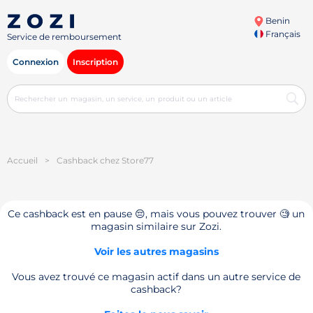
Benin
Français
Service de remboursement
Connexion
Inscription
Accueil
>
Cashback chez Store77
Ce cashback est en pause 😔, mais vous pouvez trouver 🧐 un
magasin similaire sur Zozi.
Voir les autres magasins
Vous avez trouvé ce magasin actif dans un autre service de
cashback?