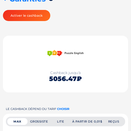
Activer le cashback
Cashback jusqu'à
5056.47₽
LE CASHBACK DÉPEND DU TARIF
CHOISIR
MAX
GROSSISTE
LITE
À PARTIR DE 0,01$
REÇUS