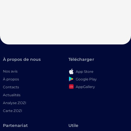
À propos de nous
Télécharger
Nos avis
App Store
Google Play
À propos
AppGallery
Contacts
Actualités
Analyse ZOZI
Carte ZOZI
Partenariat
Utile