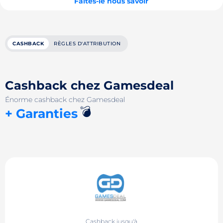
Faites-le nous savoir
CASHBACK
RÈGLES D'ATTRIBUTION
Cashback chez Gamesdeal
Énorme cashback chez Gamesdeal
💣
+ Garanties
Cashback jusqu'à