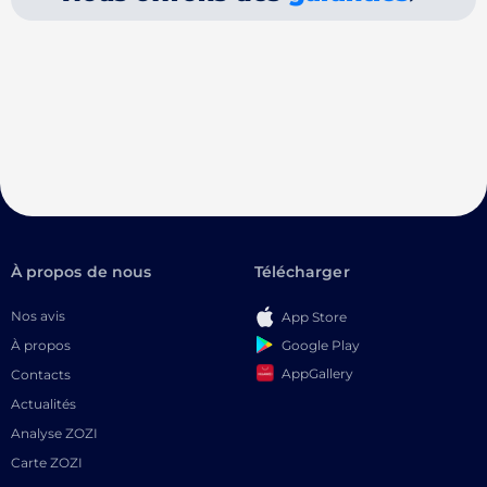
À propos de nous
Télécharger
Nos avis
App Store
Google Play
À propos
AppGallery
Contacts
Actualités
Analyse ZOZI
Carte ZOZI