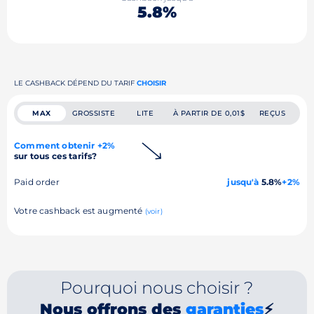
5.8%
LE CASHBACK DÉPEND DU TARIF
CHOISIR
MAX
GROSSISTE
LITE
À PARTIR DE 0,01$
REÇUS
Comment obtenir +2%
sur tous ces tarifs?
Paid order
jusqu'à
5.8%
+2%
Votre cashback est augmenté
(voir)
Pourquoi nous choisir ?
Nous offrons des
garanties
⚡