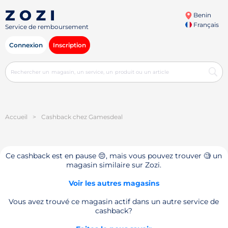
Benin
Français
Service de remboursement
Connexion
Inscription
Accueil
>
Cashback chez Gamesdeal
Ce cashback est en pause 😔, mais vous pouvez trouver 🧐 un
magasin similaire sur Zozi.
Voir les autres magasins
Vous avez trouvé ce magasin actif dans un autre service de
cashback?