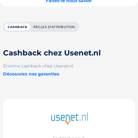
Faites-le nous savoir
CASHBACK
RÈGLES D'ATTRIBUTION
Cashback chez Usenet.nl
Énorme cashback chez Usenet.nl
Découvrez nos garanties