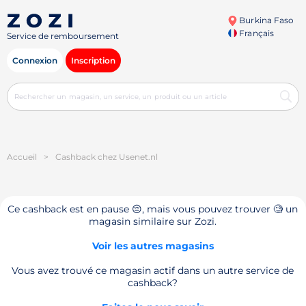
Burkina Faso
Français
Service de remboursement
Connexion
Inscription
Accueil
>
Cashback chez Usenet.nl
Ce cashback est en pause 😔, mais vous pouvez trouver 🧐 un
magasin similaire sur Zozi.
Voir les autres magasins
Vous avez trouvé ce magasin actif dans un autre service de
cashback?