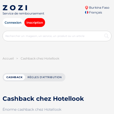
Burkina Faso
Français
Service de remboursement
Connexion
Inscription
Accueil
>
Cashback chez Hotellook
CASHBACK
RÈGLES D'ATTRIBUTION
Cashback chez Hotellook
Énorme cashback chez Hotellook