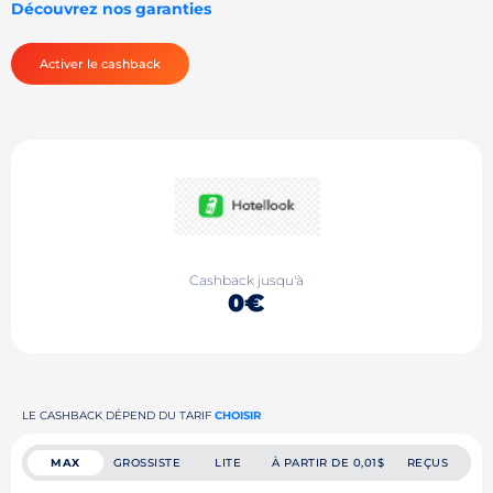
Découvrez nos garanties
Activer le cashback
Cashback jusqu'à
0€
LE CASHBACK DÉPEND DU TARIF
CHOISIR
MAX
GROSSISTE
LITE
À PARTIR DE 0,01$
REÇUS