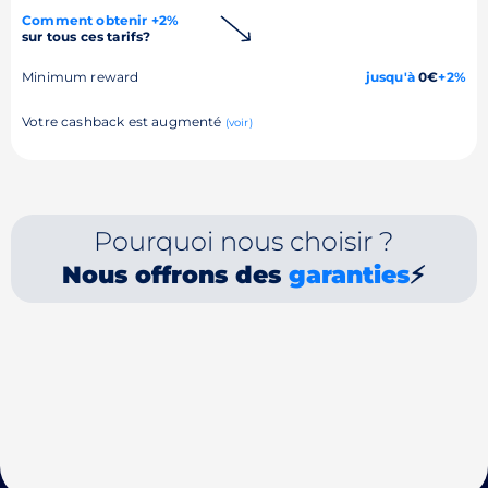
Comment obtenir +2%
sur tous ces tarifs?
Minimum reward
jusqu'à
0€
+2%
Votre cashback est augmenté
(voir)
Pourquoi nous choisir ?
Nous offrons des
garanties
⚡