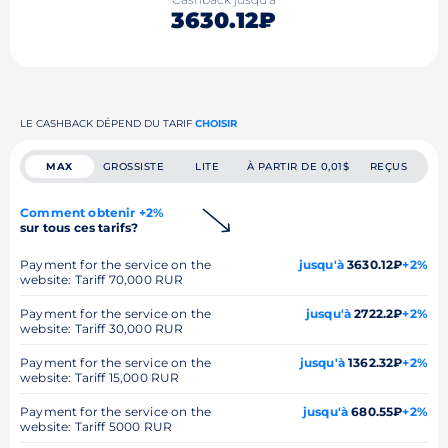
3630.12₽
LE CASHBACK DÉPEND DU TARIF
CHOISIR
MAX
GROSSISTE
LITE
À PARTIR DE 0,01$
REÇUS
Comment obtenir +2%
sur tous ces tarifs?
Payment for the service on the
jusqu'à
3630.12₽
+2%
website: Tariff 70,000 RUR
Payment for the service on the
jusqu'à
2722.2₽
+2%
website: Tariff 30,000 RUR
Payment for the service on the
jusqu'à
1362.32₽
+2%
website: Tariff 15,000 RUR
Payment for the service on the
jusqu'à
680.55₽
+2%
website: Tariff 5000 RUR