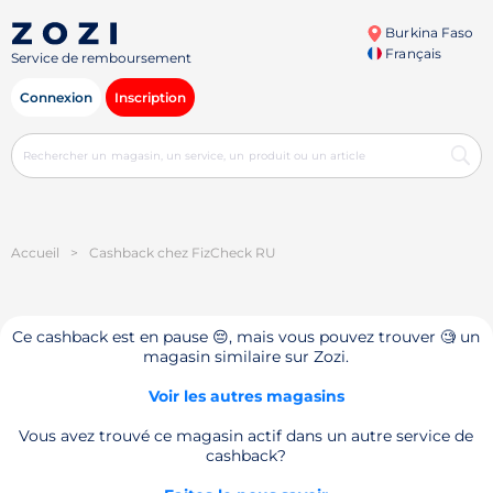
Burkina Faso
Français
Service de remboursement
Connexion
Inscription
Accueil
>
Cashback chez FizCheck RU
Ce cashback est en pause 😔, mais vous pouvez trouver 🧐 un
magasin similaire sur Zozi.
Voir les autres magasins
Vous avez trouvé ce magasin actif dans un autre service de
cashback?