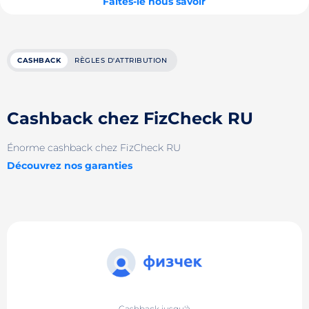
Faites-le nous savoir
CASHBACK
RÈGLES D'ATTRIBUTION
Cashback chez FizCheck RU
Énorme cashback chez FizCheck RU
Découvrez nos garanties
Cashback jusqu'à