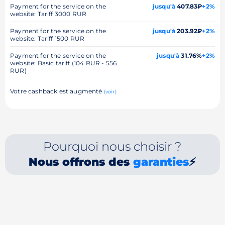
Payment for the service on the
jusqu'à
407.83₽
+2%
website: Tariff 3000 RUR
Payment for the service on the
jusqu'à
203.92₽
+2%
website: Tariff 1500 RUR
Payment for the service on the
jusqu'à
31.76%
+2%
website: Basic tariff (104 RUR - 556
RUR)
Votre cashback est augmenté
(voir)
Pourquoi nous choisir ?
Nous offrons des
garanties
⚡