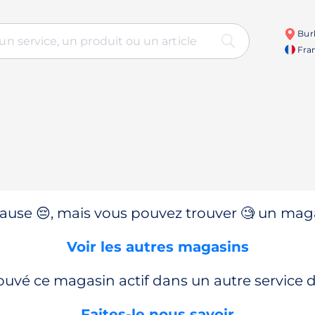
Burk
Fran
use 😔, mais vous pouvez trouver 🧐 un magas
Voir les autres magasins
ouvé ce magasin actif dans un autre service
Faites-le nous savoir