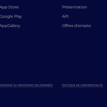
App Store
Présentation
Google Play
API
AppGallery
Offres d’emploi
NTEMENT AU TRAITEMENT DES DONNÉES
POLITIQUE DE CONFIDENTIALITÉ