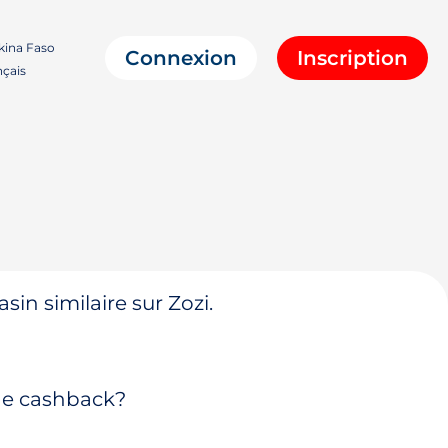
ina Faso
Connexion
Inscription
çais
in similaire sur Zozi.
 de cashback?