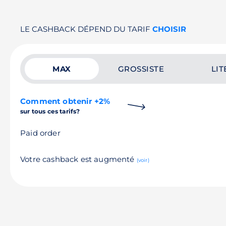
LE CASHBACK DÉPEND DU TARIF
CHOISIR
MAX
GROSSISTE
LIT
Comment obtenir +2%
sur tous ces tarifs?
Paid order
Votre cashback est augmenté
(voir)