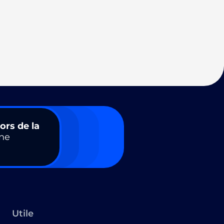
ors de la
ne
Utile