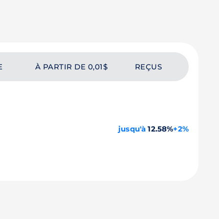
E
À PARTIR DE 0,01$
REÇUS
jusqu'à
12.58%
+2%