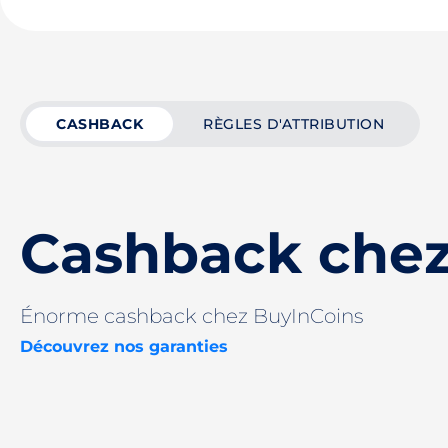
CASHBACK
RÈGLES D'ATTRIBUTION
Cashback chez
Énorme cashback chez BuyInCoins
Découvrez nos garanties