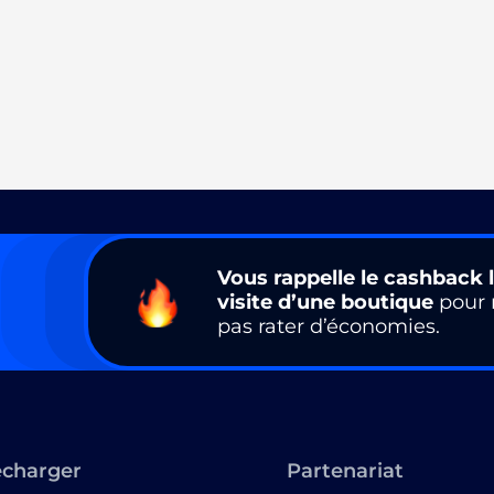
Vous rappelle le cashback l
visite d’une boutique
pour 
pas rater d’économies.
écharger
Partenariat