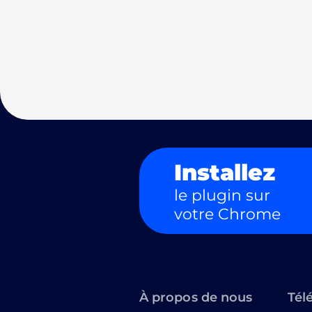
Installez
le plugin sur
votre Chrome
À propos de nous
Tél