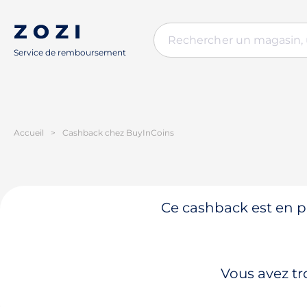
Service de remboursement
Accueil
>
Cashback chez BuyInCoins
Ce cashback est en pa
Vous avez tr