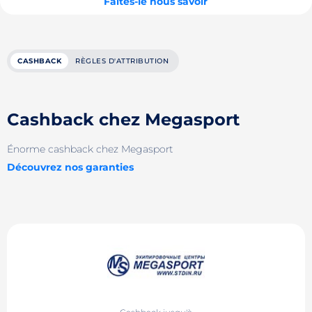
Faites-le nous savoir
CASHBACK
RÈGLES D'ATTRIBUTION
Cashback chez Megasport
Énorme cashback chez Megasport
Découvrez nos garanties