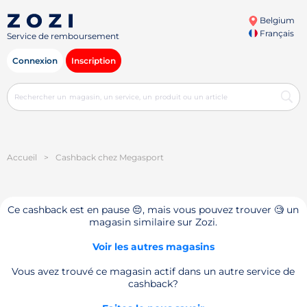
Belgium
Français
Service de remboursement
Connexion
Inscription
Accueil
>
Cashback chez Megasport
Ce cashback est en pause 😔, mais vous pouvez trouver 🧐 un
magasin similaire sur Zozi.
Voir les autres magasins
Vous avez trouvé ce magasin actif dans un autre service de
cashback?