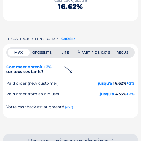
Cashback jusqu'à
16.62%
LE CASHBACK DÉPEND DU TARIF
CHOISIR
MAX
GROSSISTE
LITE
À PARTIR DE 0,01$
REÇUS
Comment obtenir +2%
sur tous ces tarifs?
Paid order (new customer)
jusqu'à
16.62%
+2%
Paid order from an old user
jusqu'à
4.53%
+2%
Votre cashback est augmenté
(voir)