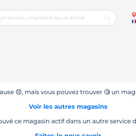
use 😔, mais vous pouvez trouver 🧐 un magas
Voir les autres magasins
ouvé ce magasin actif dans un autre service
Faites-le nous savoir