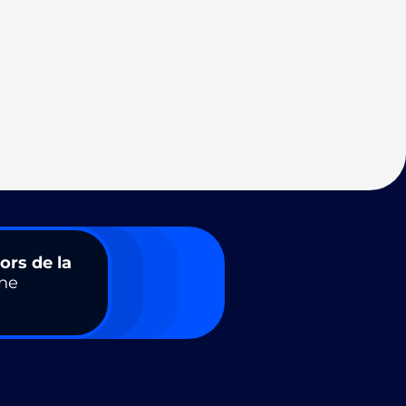
ors de la
ne