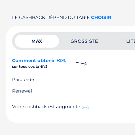
LE CASHBACK DÉPEND DU TARIF
CHOISIR
MAX
GROSSISTE
LIT
Comment obtenir +2%
sur tous ces tarifs?
Paid order
Renewal
Votre cashback est augmenté
(voir)