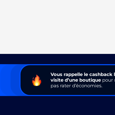
Vous rappelle le cashback l
visite d’une boutique
pour 
pas rater d’économies.