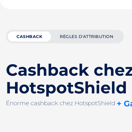
CASHBACK
RÈGLES D'ATTRIBUTION
Cashback che
HotspotShield
+ G
Énorme cashback chez HotspotShield