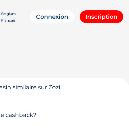
Belgium
Connexion
Inscription
Français
in similaire sur Zozi.
 de cashback?