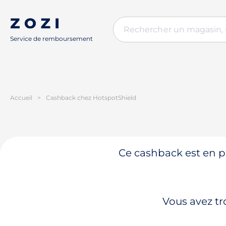
Service de remboursement
Accueil
>
Cashback chez HotspotShield
Ce cashback est en pa
Vous avez tr