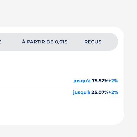
E
À PARTIR DE 0,01$
REÇUS
jusqu'à
75.52%
+2%
jusqu'à
25.07%
+2%