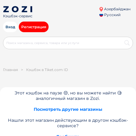
Азербайджан
Русский
Кэшбэк-сервис
Вход
Регистрация
Главная
>
Кэшбэк в Tiket.com ID
Этот кэшбэк на паузе 😔, но вы можете найти 🧐
аналогичный магазин в Zozi.
Посмотреть другие магазины
Нашли этот магазин действующим в другом кэшбэк-
сервисе?