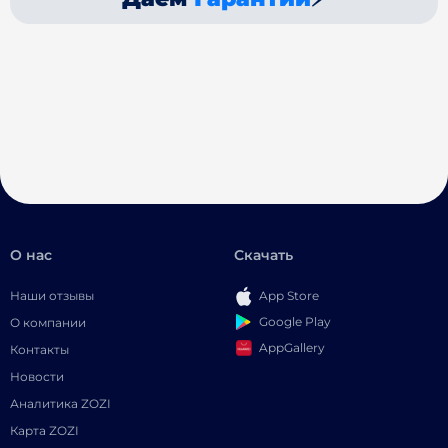
О нас
Скачать
Наши отзывы
App Store
Google Play
О компании
AppGallery
Контакты
Новости
Аналитика ZOZI
Карта ZOZI