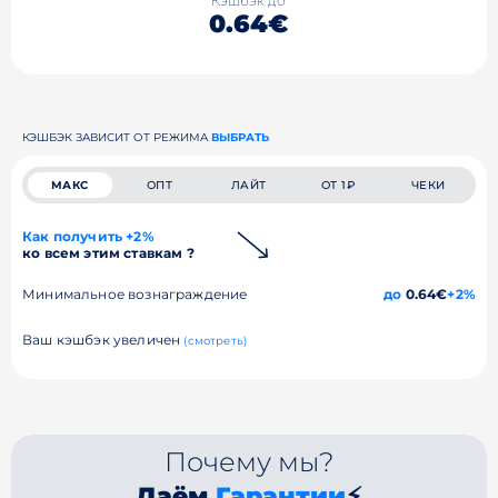
Кэшбэк до
0.64€
КЭШБЭК ЗАВИСИТ ОТ РЕЖИМА
ВЫБРАТЬ
МАКС
ОПТ
ЛАЙТ
ОТ 1₽
ЧЕКИ
Как получить +2%
ко всем этим ставкам ?
Минимальное вознаграждение
до
0.64€
+2%
Ваш кэшбэк увеличен
(смотреть)
Почему мы?
Даём
Гарантии
⚡