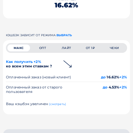
16.62%
КЭШБЭК ЗАВИСИТ ОТ РЕЖИМА
ВЫБРАТЬ
МАКС
ОПТ
ЛАЙТ
ОТ 1₽
ЧЕКИ
Как получить +2%
ко всем этим ставкам ?
Оплаченный заказ (новый клиент)
до
16.62%
+2%
Оплаченный заказ от старого
до
4.53%
+2%
пользователя
Ваш кэшбэк увеличен
(смотреть)