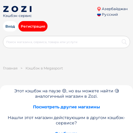
Азербайджан
Русский
Кэшбэк-сервис
Вход
Регистрация
Главная
>
Кэшбэк в Megasport
Этот кэшбэк на паузе 😔, но вы можете найти 🧐
аналогичный магазин в Zozi.
Посмотреть другие магазины
Нашли этот магазин действующим в другом кэшбэк-
сервисе?