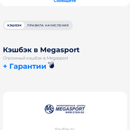
Сообщите
КЭШБЭК
ПРАВИЛА НАЧИСЛЕНИЯ
Кэшбэк в Megasport
Огромный кэшбэк в Megasport
💣
+ Гарантии
Кэшбэк до