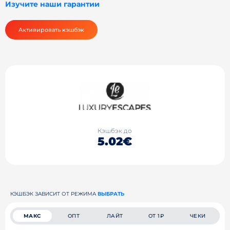
Изучите наши гарантии
Активировать кэшбэк
Кэшбэк до
5.02€
КЭШБЭК ЗАВИСИТ ОТ РЕЖИМА
ВЫБРАТЬ
МАКС
ОПТ
ЛАЙТ
ОТ 1₽
ЧЕКИ