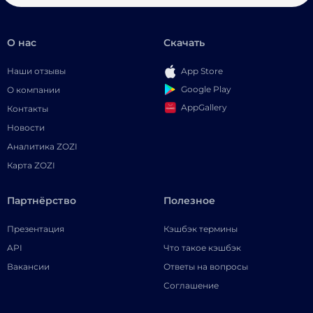
О нас
Скачать
Наши отзывы
App Store
Google Play
О компании
AppGallery
Контакты
Новости
Аналитика ZOZI
Карта ZOZI
Партнёрство
Полезное
Презентация
Кэшбэк термины
API
Что такое кэшбэк
Вакансии
Ответы на вопросы
Соглашение