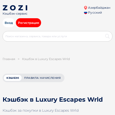
Азербайджан
Русский
Кэшбэк-сервис
Вход
Регистрация
Главная
>
Кэшбэк в Luxury Escapes Wrld
КЭШБЭК
ПРАВИЛА НАЧИСЛЕНИЯ
Кэшбэк в Luxury Escapes Wrld
Кэшбэк за покупки в Luxury Escapes Wrld