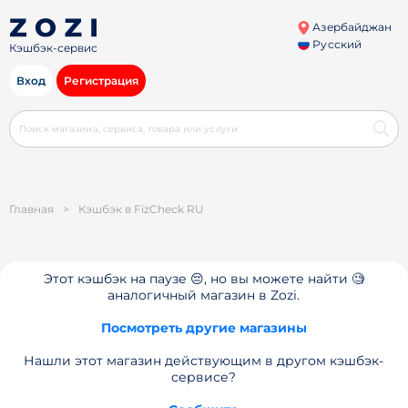
Азербайджан
Русский
Кэшбэк-сервис
Вход
Регистрация
Главная
>
Кэшбэк в FizCheck RU
Этот кэшбэк на паузе 😔, но вы можете найти 🧐
аналогичный магазин в Zozi.
Посмотреть другие магазины
Нашли этот магазин действующим в другом кэшбэк-
сервисе?