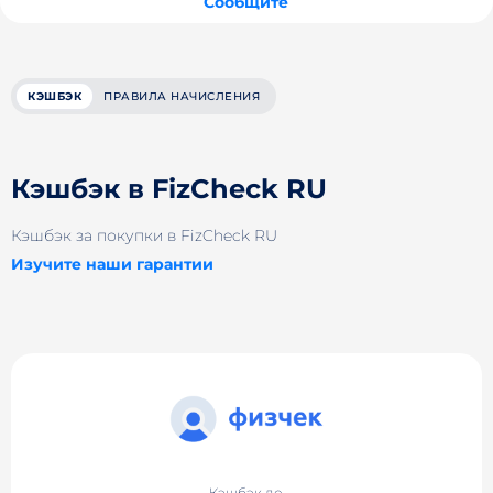
Сообщите
КЭШБЭК
ПРАВИЛА НАЧИСЛЕНИЯ
Кэшбэк в FizCheck RU
Кэшбэк за покупки в FizCheck RU
Изучите наши гарантии
Кэшбэк до