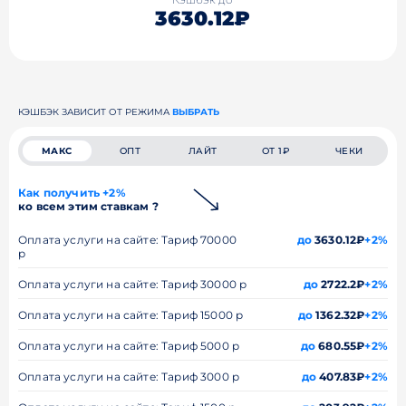
3630.12₽
КЭШБЭК ЗАВИСИТ ОТ РЕЖИМА
ВЫБРАТЬ
МАКС
ОПТ
ЛАЙТ
ОТ 1₽
ЧЕКИ
Как получить +2%
ко всем этим ставкам ?
Оплата услуги на сайте: Тариф 70000
до
3630.12₽
+2%
р
Оплата услуги на сайте: Тариф 30000 р
до
2722.2₽
+2%
Оплата услуги на сайте: Тариф 15000 р
до
1362.32₽
+2%
Оплата услуги на сайте: Тариф 5000 р
до
680.55₽
+2%
Оплата услуги на сайте: Тариф 3000 р
до
407.83₽
+2%