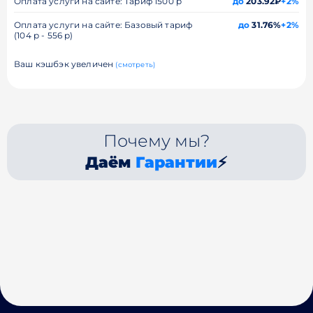
Оплата услуги на сайте: Тариф 1500 р
до
203.92₽
+2%
Оплата услуги на сайте: Базовый тариф
до
31.76%
+2%
(104 р - 556 р)
Ваш кэшбэк увеличен
(смотреть)
Почему мы?
Даём
Гарантии
⚡