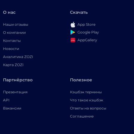
О нас
Скачать
Наши отзывы
App Store
Google Play
О компании
AppGallery
Контакты
Новости
Аналитика ZOZI
Карта ZOZI
Партнёрство
Полезное
Презентация
Кэшбэк термины
API
Что такое кэшбэк
Вакансии
Ответы на вопросы
Соглашение