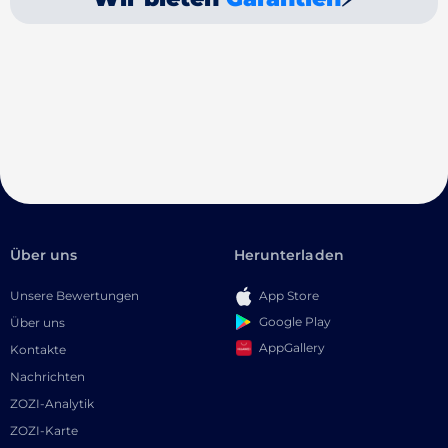
Über uns
Herunterladen
Unsere Bewertungen
App Store
Google Play
Über uns
AppGallery
Kontakte
Nachrichten
ZOZI-Analytik
ZOZI-Karte