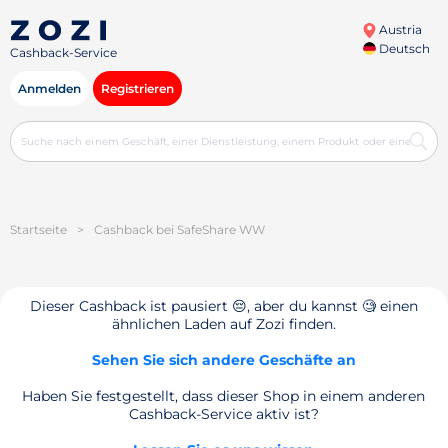
Austria
Deutsch
Cashback-Service
Anmelden
Registrieren
Startseite
>
Cashback bei SafeShare WW
Dieser Cashback ist pausiert 😔, aber du kannst 🧐 einen
ähnlichen Laden auf Zozi finden.
Sehen Sie sich andere Geschäfte an
Haben Sie festgestellt, dass dieser Shop in einem anderen
Cashback-Service aktiv ist?