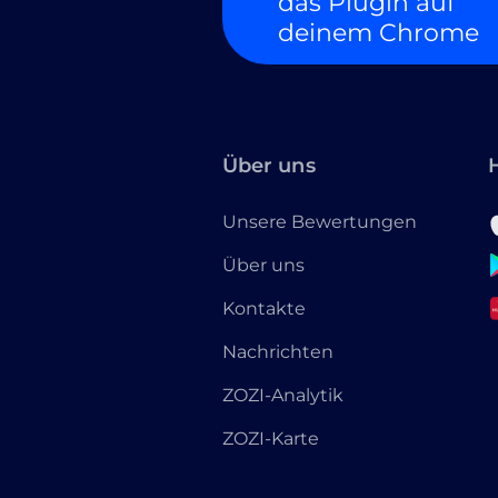
das Plugin auf
deinem Chrome
Über uns
Unsere Bewertungen
Über uns
Kontakte
Nachrichten
ZOZI-Analytik
ZOZI-Karte