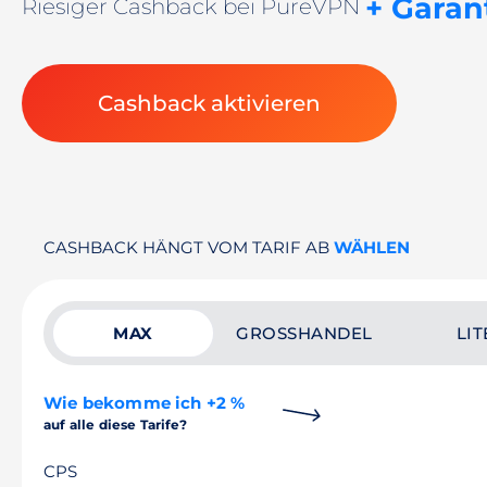
+ Garan
Riesiger Cashback bei PureVPN
Cashback aktivieren
CASHBACK HÄNGT VOM TARIF AB
WÄHLEN
MAX
GROSSHANDEL
LIT
Wie bekomme ich +2 %
auf alle diese Tarife?
CPS