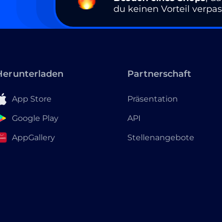
du keinen Vorteil verpas
Herunterladen
Partnerschaft
App Store
Präsentation
Google Play
API
AppGallery
Stellenangebote