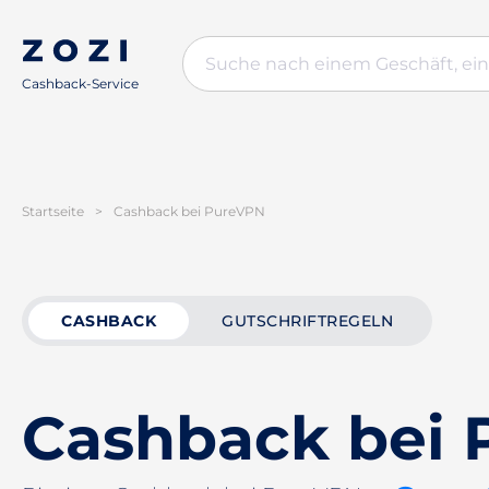
Cashback-Service
Startseite
>
Cashback bei PureVPN
CASHBACK
GUTSCHRIFTREGELN
Cashback bei