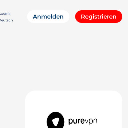
ustria
Anmelden
Registrieren
eutsch