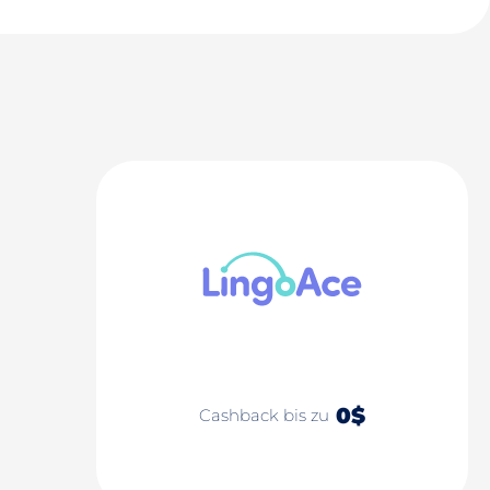
0$
Cashback bis zu