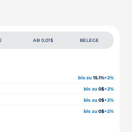
E
AB 0,01$
BELEGE
bis zu
15.1%
+2%
bis zu
0$
+2%
bis zu
0$
+2%
bis zu
0$
+2%