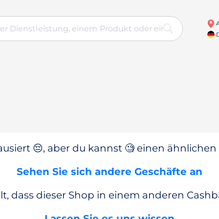
A
D
usiert 😔, aber du kannst 🧐 einen ähnlichen
Sehen Sie sich andere Geschäfte an
lt, dass dieser Shop in einem anderen Cashba
Lassen Sie es uns wissen