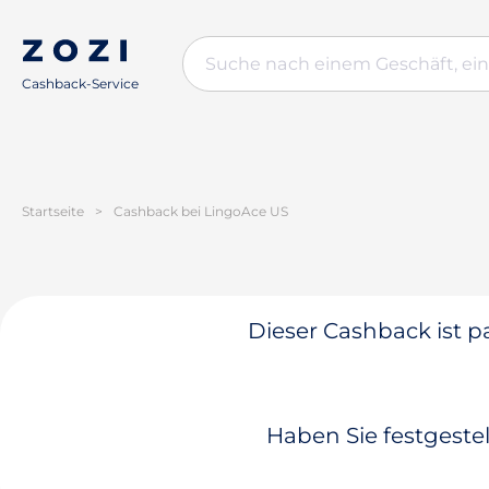
Cashback-Service
Startseite
>
Cashback bei LingoAce US
Dieser Cashback ist pa
Haben Sie festgestel