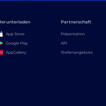
Herunterladen
Partnerschaft
App Store
Präsentation
Google Play
API
AppGallery
Stellenangebote