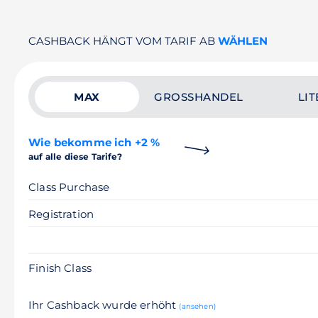
CASHBACK HÄNGT VOM TARIF AB
WÄHLEN
MAX
GROSSHANDEL
LIT
Wie bekomme ich +2 %
auf alle diese Tarife?
Class Purchase
Registration
Finish Class
Ihr Cashback wurde erhöht
(ansehen)