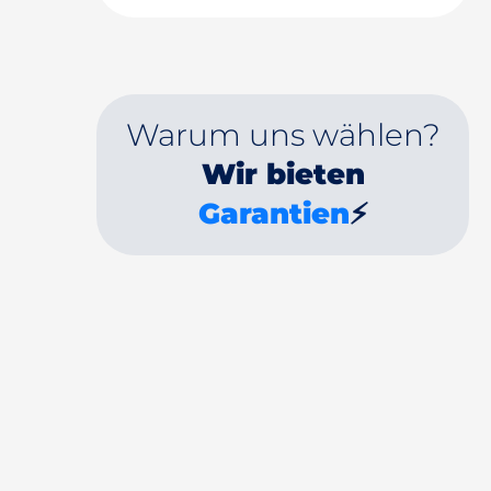
Warum uns wählen?
Wir bieten
Garantien
⚡