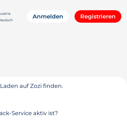
ustria
Anmelden
Registrieren
eutsch
 Laden auf Zozi finden.
ck-Service aktiv ist?