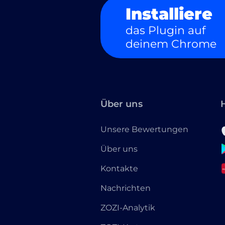
Installiere
das Plugin auf
deinem Chrome
Über uns
Unsere Bewertungen
Über uns
Kontakte
Nachrichten
ZOZI-Analytik