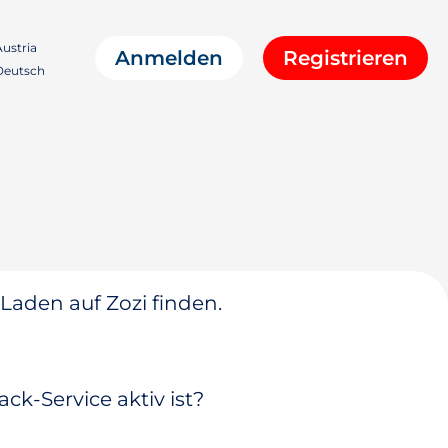
ustria
Anmelden
Registrieren
eutsch
 Laden auf Zozi finden.
ck-Service aktiv ist?