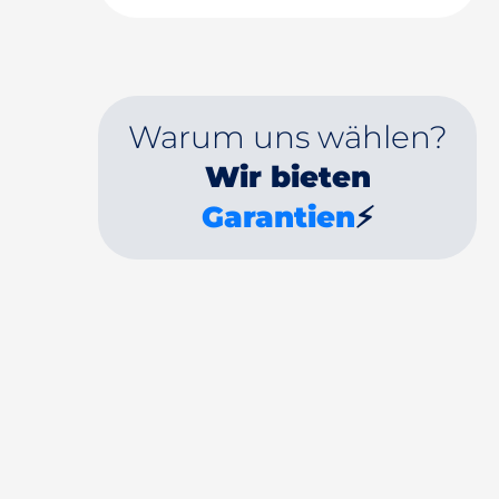
Warum uns wählen?
Wir bieten
Garantien
⚡