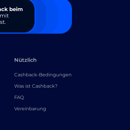
ack beim
amit
st.
Nützlich
Cashback-Bedingungen
Was ist Cashback?
FAQ
Vereinbarung