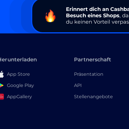
Erinnert dich an Cashb
Besuch eines Shops
, d
du keinen Vorteil verpas
Herunterladen
Partnerschaft
App Store
Präsentation
Google Play
API
AppGallery
Stellenangebote