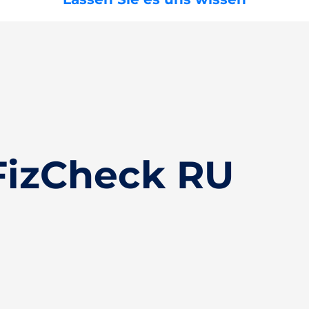
FizCheck RU