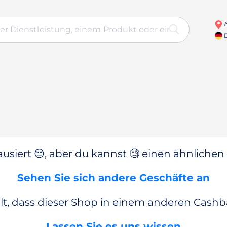
A
D
usiert 😔, aber du kannst 🧐 einen ähnlichen
Sehen Sie sich andere Geschäfte an
lt, dass dieser Shop in einem anderen Cashba
Lassen Sie es uns wissen