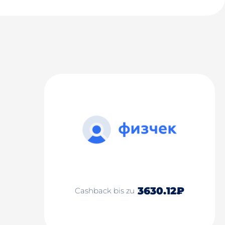
3630.12₽
Cashback bis zu