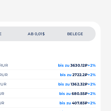
E
AB 0,01$
BELEGE
0 RUR
bis zu
3630.12₽
+2%
 RUR
bis zu
2722.2₽
+2%
 RUR
bis zu
1362.32₽
+2%
RUR
bis zu
680.55₽
+2%
RUR
bis zu
407.83₽
+2%