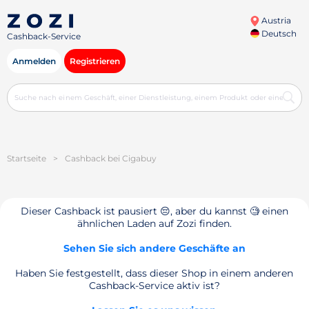
Austria
Deutsch
Cashback-Service
Anmelden
Registrieren
Startseite
>
Cashback bei Cigabuy
Dieser Cashback ist pausiert 😔, aber du kannst 🧐 einen
ähnlichen Laden auf Zozi finden.
Sehen Sie sich andere Geschäfte an
Haben Sie festgestellt, dass dieser Shop in einem anderen
Cashback-Service aktiv ist?