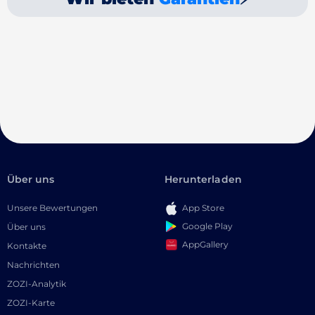
Über uns
Herunterladen
Unsere Bewertungen
App Store
Google Play
Über uns
AppGallery
Kontakte
Nachrichten
ZOZI-Analytik
ZOZI-Karte