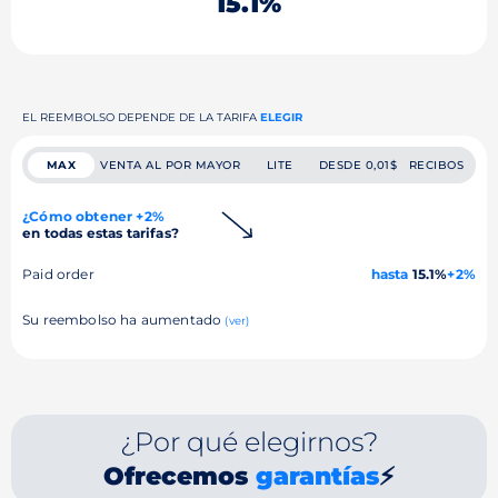
15.1%
EL REEMBOLSO DEPENDE DE LA TARIFA
ELEGIR
MAX
VENTA AL POR MAYOR
LITE
DESDE 0,01$
RECIBOS
¿Cómo obtener +2%
en todas estas tarifas?
Paid order
hasta
15.1%
+2%
Su reembolso ha aumentado
(ver)
¿Por qué elegirnos?
Ofrecemos
garantías
⚡