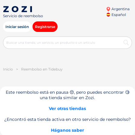
Argentina
Español
Servicio de reembolso
Iniciar sesión
Registrarse
Inicio
>
Reembolso en Tidebuy
Este reembolso está en pausa 😔, pero puedes encontrar 🧐
una tienda similar en Zozi.
Ver otras tiendas
¿Encontró esta tienda activa en otro servicio de reembolso?
Háganos saber