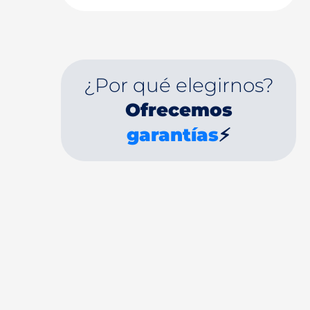
¿Por qué elegirnos?
Ofrecemos
garantías
⚡