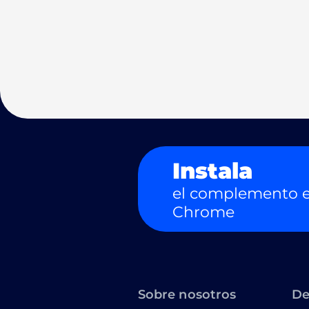
Instala
el complemento e
Chrome
Sobre nosotros
De