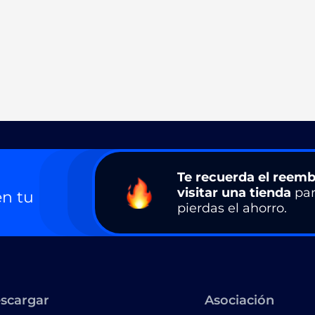
Te recuerda el reemb
visitar una tienda
par
n tu
pierdas el ahorro.
scargar
Asociación