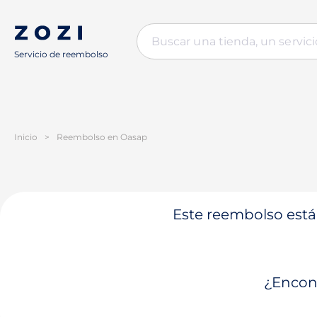
Servicio de reembolso
Inicio
>
Reembolso en Oasap
Este reembolso está 
¿Encont