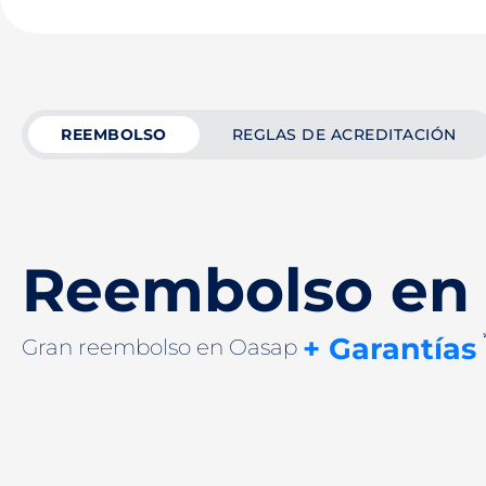
REEMBOLSO
REGLAS DE ACREDITACIÓN
Reembolso en
+ Garantías
Gran reembolso en Oasap