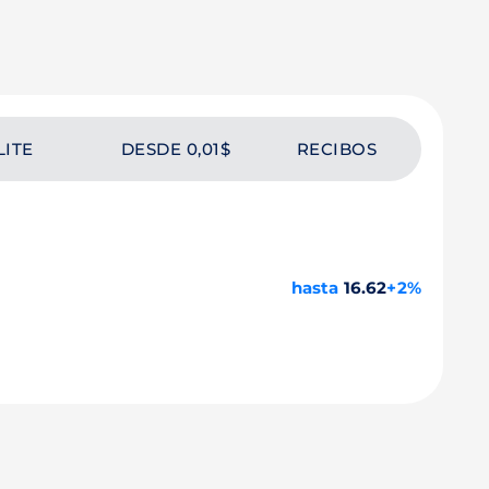
LITE
DESDE 0,01$
RECIBOS
hasta
16.62
+2%