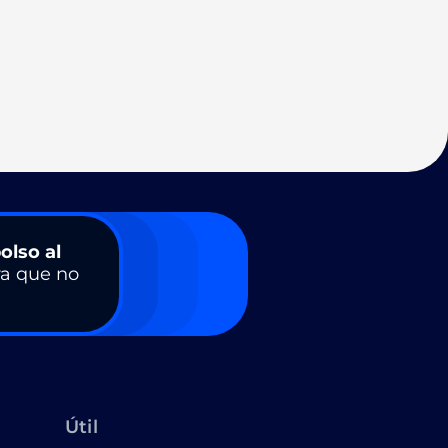
olso al
a que no
Útil