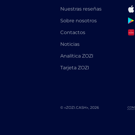
Nuestras reseñas
Sobre nosotros
Contactos
Noticias
Analítica ZOZI
Tarjeta ZOZI
© «ZOZI.CASH», 2026
CON