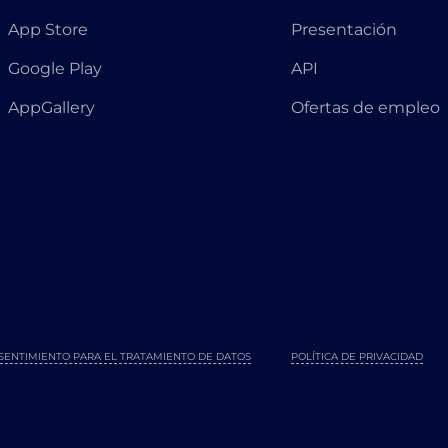
App Store
Presentación
Google Play
API
AppGallery
Ofertas de empleo
SENTIMIENTO PARA EL TRATAMIENTO DE DATOS
POLÍTICA DE PRIVACIDAD