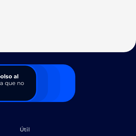
olso al
a que no
Útil