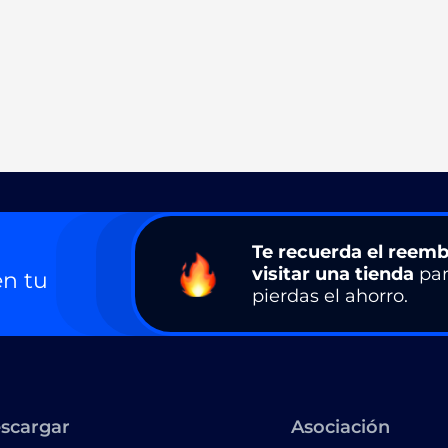
Te recuerda el reemb
visitar una tienda
par
n tu
pierdas el ahorro.
scargar
Asociación