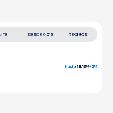
LITE
DESDE 0,01$
RECIBOS
hasta
18.13%
+2%