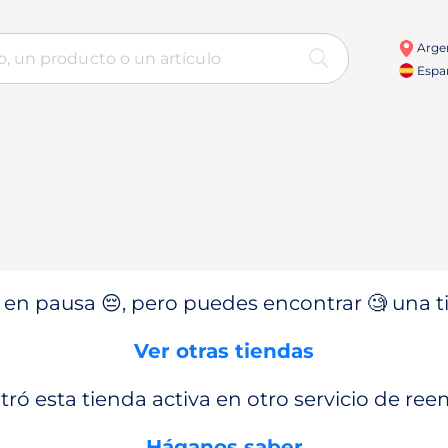
Arge
Espa
en pausa 😔, pero puedes encontrar 🧐 una ti
Ver otras tiendas
ró esta tienda activa en otro servicio de re
Háganos saber