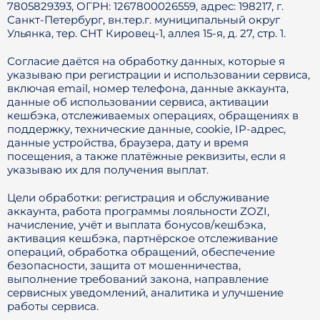
7805829393, ОГРН: 1267800026559, адрес: 198217, г.
Санкт-Петербург, вн.тер.г. муниципальный округ
Ульянка, тер. СНТ Кировец-1, аллея 15-я, д. 27, стр. 1.
Согласие даётся на обработку данных, которые я
указываю при регистрации и использовании сервиса,
включая email, номер телефона, данные аккаунта,
данные об использовании сервиса, активации
кешбэка, отслеживаемых операциях, обращениях в
поддержку, технические данные, cookie, IP-адрес,
данные устройства, браузера, дату и время
посещения, а также платёжные реквизиты, если я
указываю их для получения выплат.
Цели обработки: регистрация и обслуживание
аккаунта, работа программы лояльности ZOZI,
начисление, учёт и выплата бонусов/кешбэка,
активация кешбэка, партнёрское отслеживание
операций, обработка обращений, обеспечение
безопасности, защита от мошенничества,
выполнение требований закона, направление
сервисных уведомлений, аналитика и улучшение
работы сервиса.