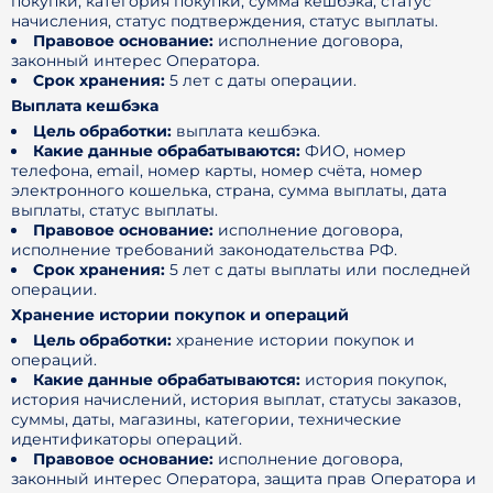
покупки, категория покупки, сумма кешбэка, статус
начисления, статус подтверждения, статус выплаты.
Правовое основание:
исполнение договора,
законный интерес Оператора.
Срок хранения:
5 лет с даты операции.
Выплата кешбэка
Цель обработки:
выплата кешбэка.
Какие данные обрабатываются:
ФИО, номер
телефона, email, номер карты, номер счёта, номер
электронного кошелька, страна, сумма выплаты, дата
выплаты, статус выплаты.
Правовое основание:
исполнение договора,
исполнение требований законодательства РФ.
Срок хранения:
5 лет с даты выплаты или последней
операции.
Хранение истории покупок и операций
Цель обработки:
хранение истории покупок и
операций.
Какие данные обрабатываются:
история покупок,
история начислений, история выплат, статусы заказов,
суммы, даты, магазины, категории, технические
идентификаторы операций.
Правовое основание:
исполнение договора,
законный интерес Оператора, защита прав Оператора и