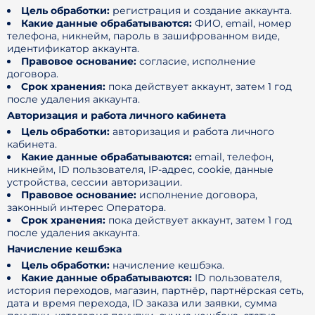
Цель обработки:
регистрация и создание аккаунта.
Какие данные обрабатываются:
ФИО, email, номер
телефона, никнейм, пароль в зашифрованном виде,
идентификатор аккаунта.
Правовое основание:
согласие, исполнение
договора.
Срок хранения:
пока действует аккаунт, затем 1 год
после удаления аккаунта.
Авторизация и работа личного кабинета
Цель обработки:
авторизация и работа личного
кабинета.
Какие данные обрабатываются:
email, телефон,
никнейм, ID пользователя, IP-адрес, cookie, данные
устройства, сессии авторизации.
Правовое основание:
исполнение договора,
законный интерес Оператора.
Срок хранения:
пока действует аккаунт, затем 1 год
после удаления аккаунта.
Начисление кешбэка
Цель обработки:
начисление кешбэка.
Какие данные обрабатываются:
ID пользователя,
история переходов, магазин, партнёр, партнёрская сеть,
дата и время перехода, ID заказа или заявки, сумма