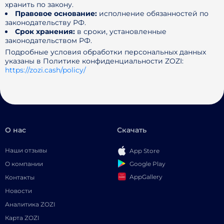
хранить по закону.
Правовое основание:
исполнение обязанностей по
законодательству РФ.
Срок хранения:
в сроки, установленные
законодательством РФ.
Подробные условия обработки персональных данных
указаны в Политике конфиденциальности ZOZI:
https://zozi.cash/policy/
О нас
Скачать
Наши отзывы
App Store
Google Play
О компании
AppGallery
Контакты
Новости
Аналитика ZOZI
Карта ZOZI