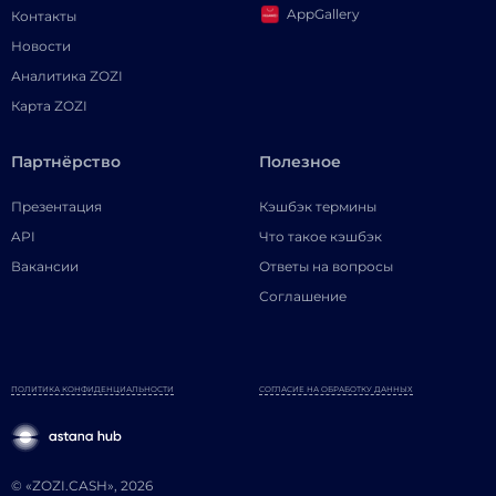
AppGallery
Контакты
Новости
Аналитика ZOZI
Карта ZOZI
Партнёрство
Полезное
Презентация
Кэшбэк термины
API
Что такое кэшбэк
Вакансии
Ответы на вопросы
Соглашение
ПОЛИТИКА КОНФИДЕНЦИАЛЬНОСТИ
СОГЛАСИЕ НА ОБРАБОТКУ ДАННЫХ
© «ZOZI.CASH», 2026