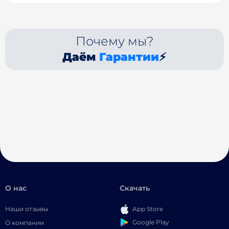
Почему мы?
Даём
Гарантии
⚡
О нас
Скачать
Наши отзывы
App Store
Google Play
О компании