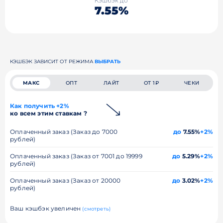
Кэшбэк до
7.55%
КЭШБЭК ЗАВИСИТ ОТ РЕЖИМА
ВЫБРАТЬ
МАКС
ОПТ
ЛАЙТ
ОТ 1₽
ЧЕКИ
Как получить +2%
ко всем этим ставкам ?
Оплаченный заказ (Заказ до 7000
до
7.55%
+2%
рублей)
Оплаченный заказ (Заказ от 7001 до 19999
до
5.29%
+2%
рублей)
Оплаченный заказ (Заказ от 20000
до
3.02%
+2%
рублей)
Ваш кэшбэк увеличен
(смотреть)