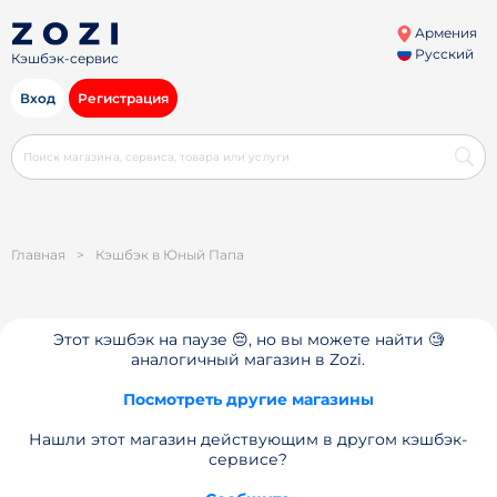
Армения
Русский
Кэшбэк-сервис
Вход
Регистрация
Главная
>
Кэшбэк в Юный Папа
Этот кэшбэк на паузе 😔, но вы можете найти 🧐
аналогичный магазин в Zozi.
Посмотреть другие магазины
Нашли этот магазин действующим в другом кэшбэк-
сервисе?