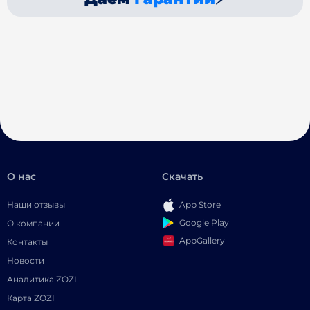
О нас
Скачать
Наши отзывы
App Store
Google Play
О компании
AppGallery
Контакты
Новости
Аналитика ZOZI
Карта ZOZI