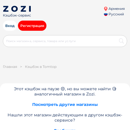
Армения
Русский
Кэшбэк-сервис
Вход
Регистрация
Главная
>
Кэшбэк в Tomtop
Этот кэшбэк на паузе 😔, но вы можете найти 🧐
аналогичный магазин в Zozi.
Посмотреть другие магазины
Нашли этот магазин действующим в другом кэшбэк-
сервисе?