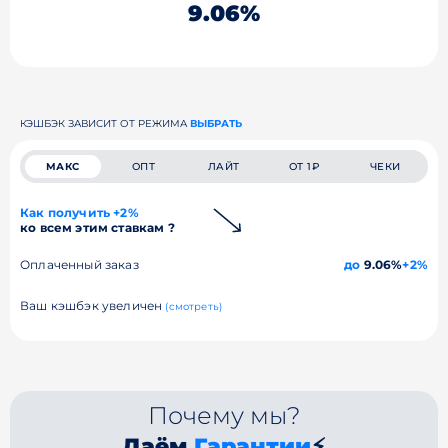
9.06%
КЭШБЭК ЗАВИСИТ ОТ РЕЖИМА
ВЫБРАТЬ
МАКС
ОПТ
ЛАЙТ
ОТ 1₽
ЧЕКИ
Как получить +2%
ко всем этим ставкам ?
Оплаченный заказ
до
9.06%
+2%
Ваш кэшбэк увеличен
(смотреть)
Почему мы?
Даём
Гарантии
⚡