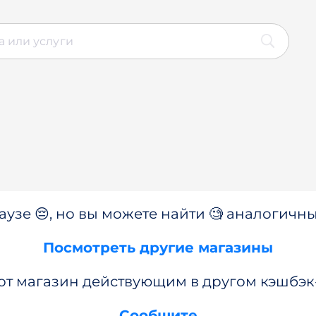
аузе 😔, но вы можете найти 🧐 аналогичны
Посмотреть другие магазины
от магазин действующим в другом кэшбэк
Сообщите