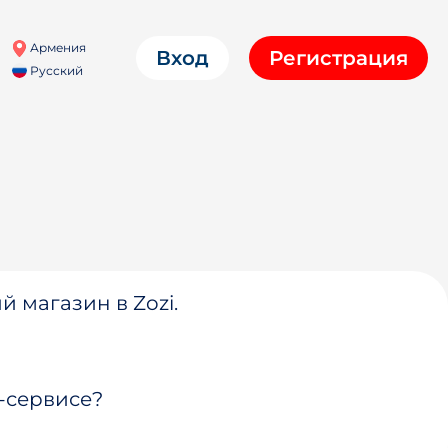
Армения
Вход
Регистрация
Русский
й магазин в Zozi.
-сервисе?