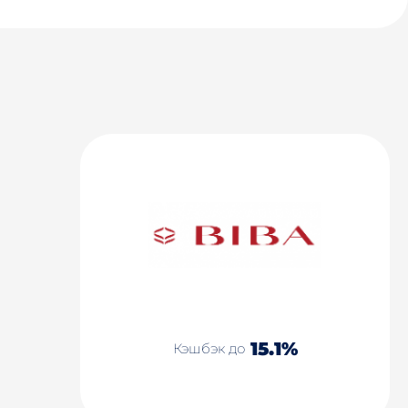
15.1%
Кэшбэк до