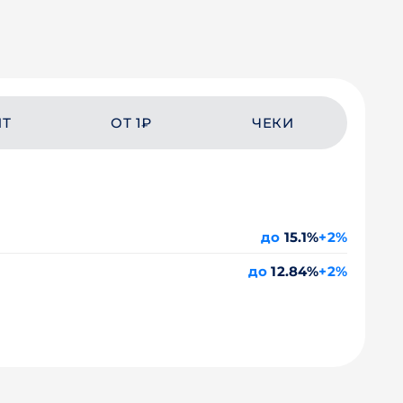
ЙТ
ОТ 1₽
ЧЕКИ
до
15.1%
+2%
до
12.84%
+2%